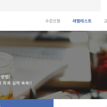
수강신청
레벨테스트
수강절차
레벨테스트 신청
수강신청
레벨테스트 결과
 방법!
 회화 실력 쑥쑥!!
청