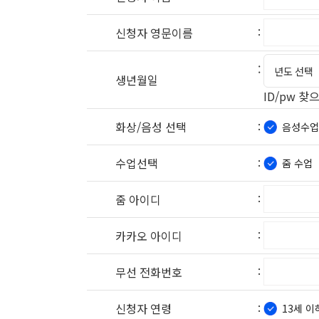
:
신청자 영문이름
:
생년월일
ID/pw 찾
:
화상/음성 선택
음성수업
:
수업선택
줌 수업
:
줌 아이디
:
카카오 아이디
:
무선 전화번호
:
신청자 연령
13세 이