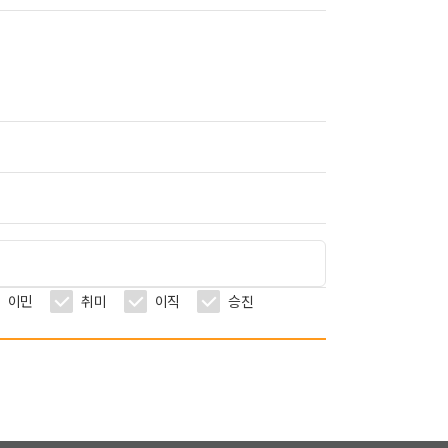
이민
취미
이직
승진