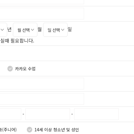
년
월
일
으실때 필요합니다.
카카오 수업
-
-
하(주니어)
14세 이상 청소년 및 성인