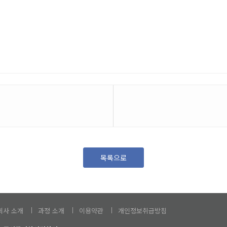
목록으로
회사 소개
과정 소개
이용약관
개인정보취급방침