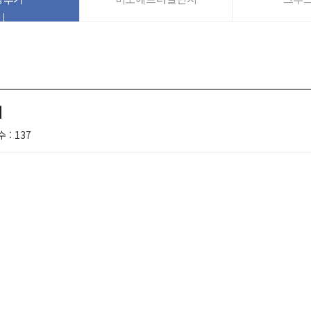
쉬
 : 137