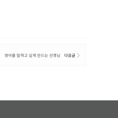
영어를 말하고 싶게 만드는 선생님
다음글