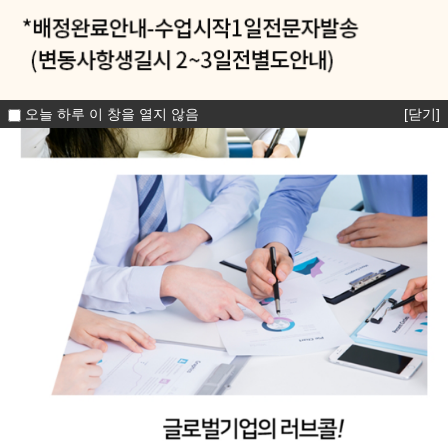
오늘 하루 이 창을 열지 않음
[닫기]