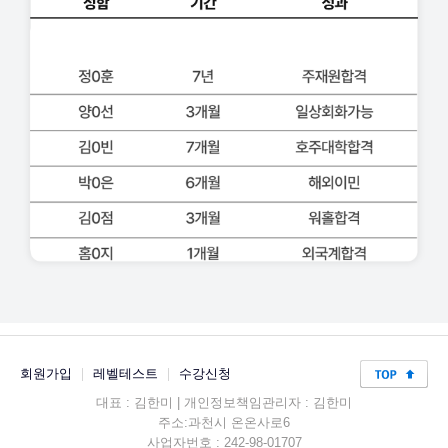
회원가입
|
레벨테스트
|
수강신청
대표 : 김한미 | 개인정보책임관리자 : 김한미
주소:과천시 온온사로6
사업자번호 : 242-98-01707